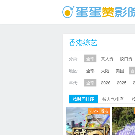
香港综艺
分类:
全部
真人秀
脱口秀
地区:
全部
大陆
美国
香
年代:
全部
2026
2025
按时间排序
按人气排序
2026
香港