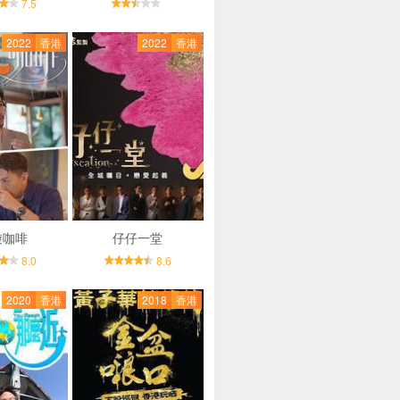
7.5
2022
香港
2022
香港
遊咖啡
仔仔一堂
8.0
8.6
2020
香港
2018
香港