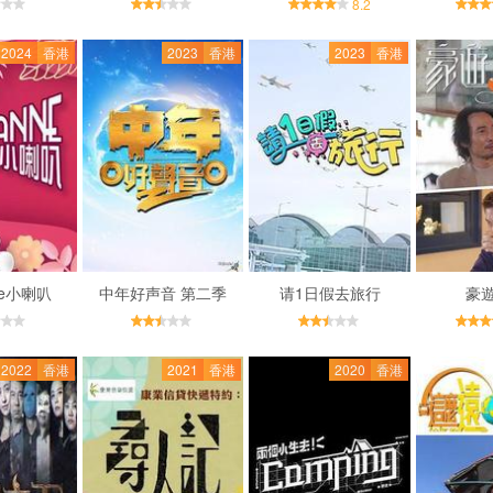
8.2
2024
香港
2023
香港
2023
香港
ne小喇叭
中年好声音 第二季
请1日假去旅行
豪
2022
香港
2021
香港
2020
香港