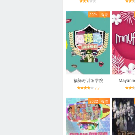
2024
香港
福禄寿训练学院
Mayan
7.7
2022
香港