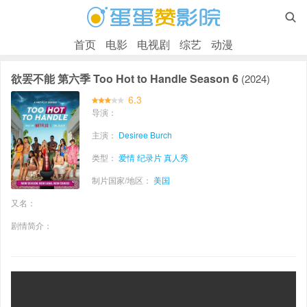

首页
电影
电视剧
综艺
动漫
欲罢不能 第六季 Too Hot to Handle Season 6
(2024)
6.3
导演：
主演：
Desiree Burch
类型：
爱情
纪录片
真人秀
制片国家/地区：
美国
又名：
剧情简介：