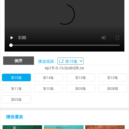
倒序
播放线路 :
ep15-0-//v.lzcdn28.co
第15集
第14集
第13集
第12集
第11集
第10集
第09集
第08期
第03集
猜你喜欢