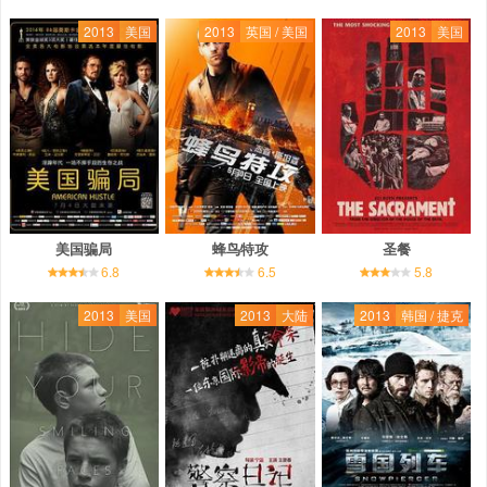
2013
美国
2013
英国 / 美国
2013
美国
美国骗局
蜂鸟特攻
圣餐
6.8
6.5
5.8
2013
美国
2013
大陆
2013
韩国 / 捷克