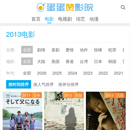

首页
电影
电视剧
综艺
动漫
2013电影
分类:
全部
剧情
喜剧
爱情
动作
惊悚
犯罪
悬
地区:
全部
大陆
美国
香港
台湾
日本
韩国
英
年代:
全部
2026
2025
2024
2023
2022
2021
按时间排序
按人气排序
按评分排序
2013
日本
2013
大陆
2013
大陆