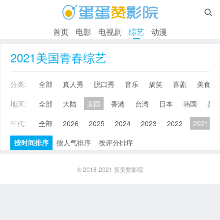

首页
电影
电视剧
综艺
动漫
2021美国青春综艺
分类:
全部
真人秀
脱口秀
音乐
搞笑
喜剧
美食
地区:
全部
大陆
美国
香港
台湾
日本
韩国
英
年代:
全部
2026
2025
2024
2023
2022
2021
按时间排序
按人气排序
按评分排序
© 2018-2021
蛋蛋赞影院