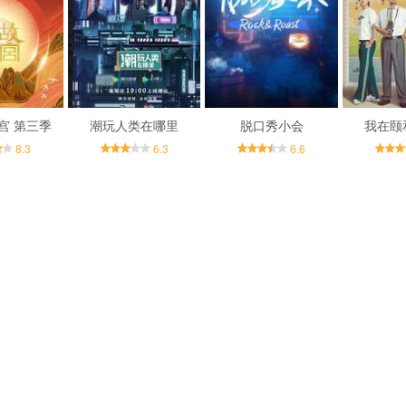
宫 第三季
潮玩人类在哪里
脱口秀小会
我在颐
8.3
6.3
6.6