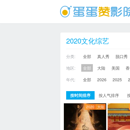
2020文化综艺
分类:
全部
真人秀
脱口秀
地区:
全部
大陆
美国
香
年代:
全部
2026
2025
按时间排序
按人气排序
2020
大陆