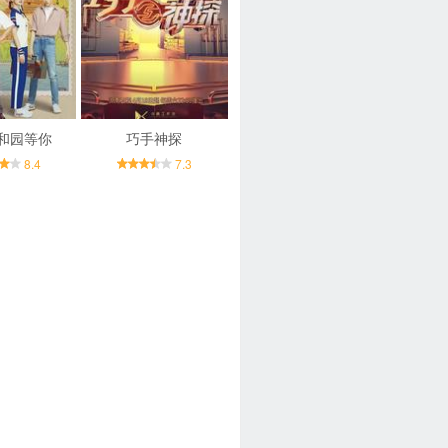
和园等你
巧手神探
8.4
7.3