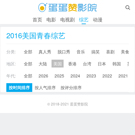

首页
电影
电视剧
综艺
动漫
2016美国青春综艺
分类:
全部
真人秀
脱口秀
音乐
搞笑
喜剧
美食
地区:
全部
大陆
美国
香港
台湾
日本
韩国
英
年代:
全部
2026
2025
2024
2023
2022
2021
按时间排序
按人气排序
按评分排序
© 2018-2021
蛋蛋赞影院