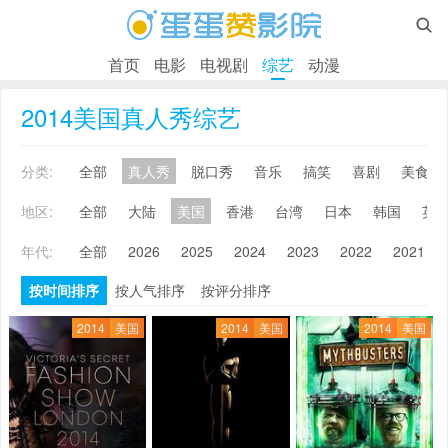

首页
电影
电视剧
综艺
动漫
2014美国真人秀综艺
分类:
全部
真人秀
脱口秀
音乐
搞笑
喜剧
美食
地区:
全部
大陆
美国
香港
台湾
日本
韩国
英
年代:
全部
2026
2025
2024
2023
2022
2021
按时间排序
按人气排序
按评分排序
2014
美国
2014
美国
2014
美国