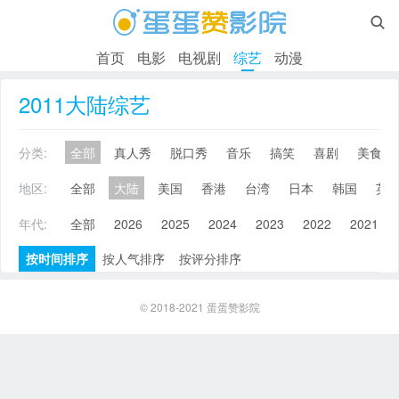

首页
电影
电视剧
综艺
动漫
2011大陆综艺
分类:
全部
真人秀
脱口秀
音乐
搞笑
喜剧
美食
地区:
全部
大陆
美国
香港
台湾
日本
韩国
英
年代:
全部
2026
2025
2024
2023
2022
2021
按时间排序
按人气排序
按评分排序
© 2018-2021
蛋蛋赞影院