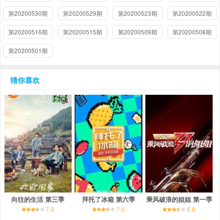
第20200530期
第20200529期
第20200523期
第20200522期
第20200516期
第20200515期
第20200509期
第20200508期
第20200501期
猜你喜欢
向往的生活 第三季
拜托了冰箱 第六季
乘风破浪的姐姐 第一季
7.3
7.0
6.8