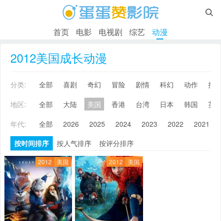

首页
电影
电视剧
综艺
动漫
2012美国成长动漫
分类:
全部
喜剧
奇幻
冒险
剧情
科幻
动作
搞
地区:
全部
大陆
美国
香港
台湾
日本
韩国
英
年代:
全部
2026
2025
2024
2023
2022
2021
按时间排序
按人气排序
按评分排序
2012
美国
2012
美国