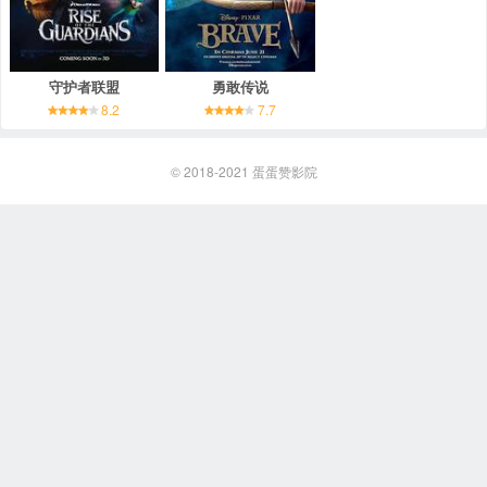
守护者联盟
勇敢传说
8.2
7.7
© 2018-2021
蛋蛋赞影院