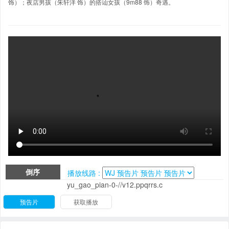
饰）；夜店男孩（朱轩洋 饰）的搭讪女孩（9m88 饰）奇遇。
倒序
播放线路 :
yu_gao_pian-0-//v12.ppqrrs.c
预告片
获取播放