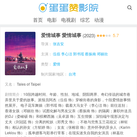

首页
电影
电视剧
综艺
动漫
爱情城事 愛情城事
(2023)
5.7
导演：
张吉安
主演：
伍佰
李心洁
郭书瑶
蔡振南
邓丽欣
类型：
爱情
制片国家/地区：
台湾
又名：
Tales of Taipei
剧情简介：
10段跨越时间、年龄、性别、地域、阴阳两界、奇幻传说的城市巷
弄里关于爱的故事。派报员阿杰（伍佰 饰）穿梭街巷的身影，十段爱情故事悄
然展开。 电子花车舞娘（郭书瑶 饰）载着大马女子（李心洁 饰）前往送别；
香港女孩（邓丽欣 饰）试图化解与男友父亲（蔡振南 饰）的隔阂；兼职外送员
的DJ（娄峻硕 饰）和槟榔西施（吴卓源 饰）互生情愫；深怕端午现形决定与
丈夫（刘冠廷 饰）分离的蛇妖（郑秀文 饰）；不敢与兜售玉兰花祖父（林钜
饰）相认的孙女（方郁婷 饰）；女友（张榕容 饰）意外怀孕的异乡人（Karim
Leklou 饰）；孤单嫖客与彩券行常客；在现实迷失自我的女演员（林嘉欣