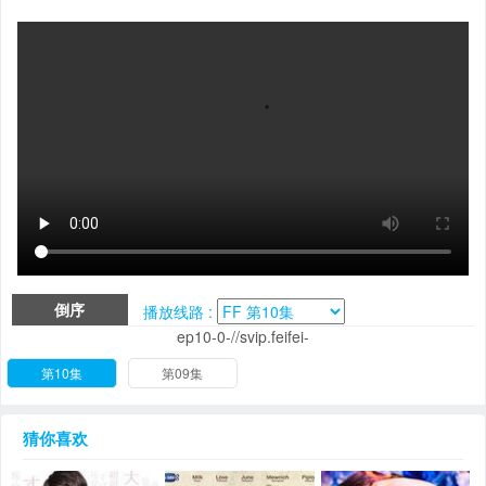
倒序
播放线路 :
ep10-0-//svip.feifei-
第10集
第09集
猜你喜欢