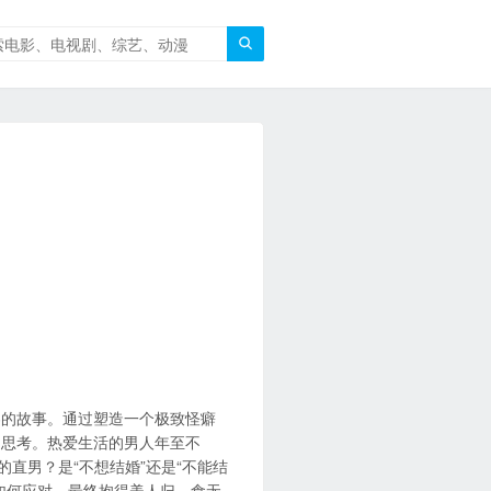

容的故事。通过塑造一个极致怪癖
的思考。热爱生活的男人年至不
的直男？是“不想结婚”还是“不能结
如何应对，最终抱得美人归。食无