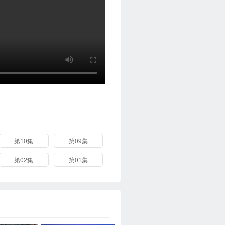
第10集
第09集
第02集
第01集