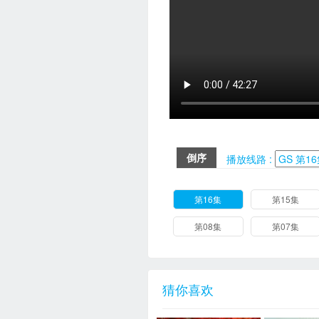
倒序
播放线路 :
第16集
第15集
第08集
第07集
猜你喜欢