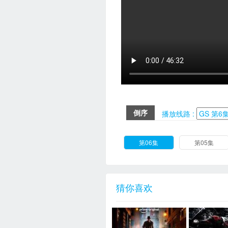
倒序
播放线路 :
第06集
第05集
猜你喜欢