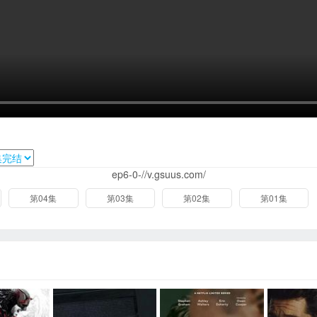
ep6-0-//v.gsuus.com/
第04集
第03集
第02集
第01集