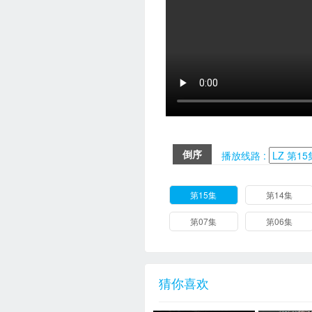
倒序
播放线路 :
第15集
第14集
第07集
第06集
猜你喜欢