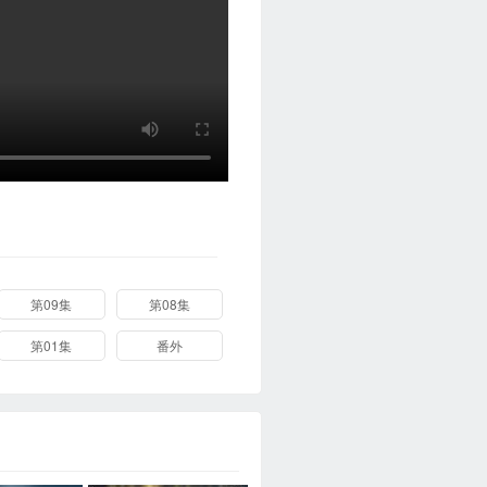
第09集
第08集
第01集
番外