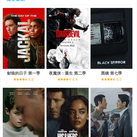
豺狼的日子 第一季
夜魔侠：重生 第二季
黑镜 第七季
8.8
8.4
8.6