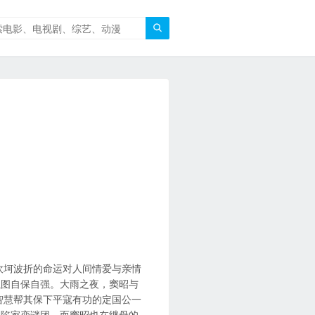

坎坷波折的命运对人间情爱与亲情
以图自保自强。大雨之夜，窦昭与
智慧帮其保下平寇有功的定国公一
深陷家变谜团，而窦昭也在继母的