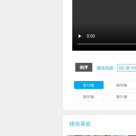
倒序
播放线路 :
第10集
第09集
第02集
第01集
猜你喜欢